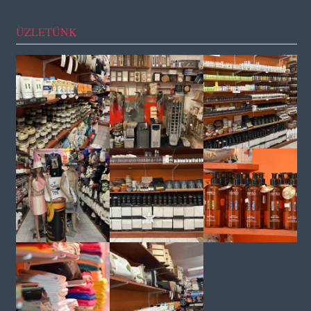
ÜZLETÜNK