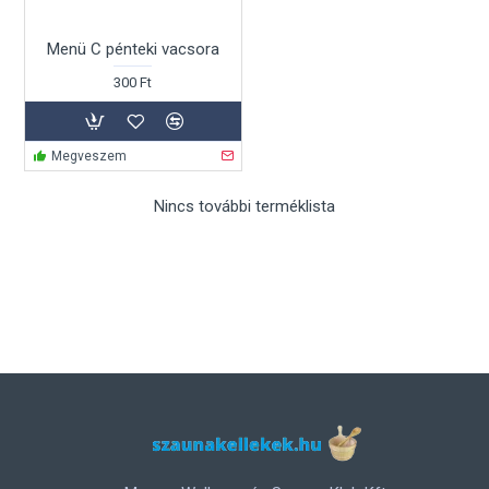
Menü C pénteki vacsora
300 Ft
Megveszem
Nincs további terméklista