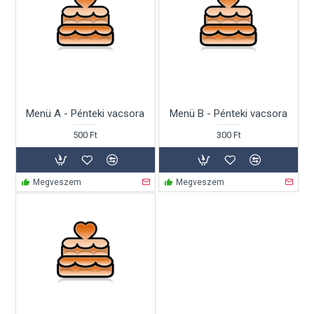
Menü A - Pénteki vacsora
Menü B - Pénteki vacsora
500 Ft
300 Ft
Megveszem
Megveszem