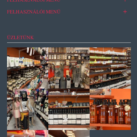
FELHASZNÁLÓI MENÜ
ÜZLETÜNK