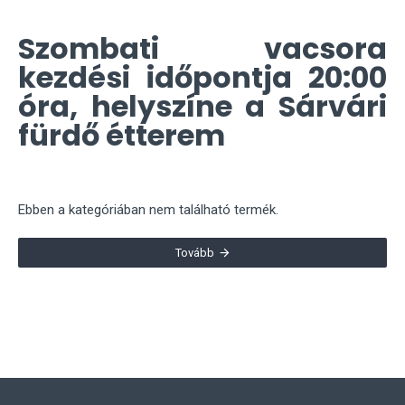
Szombati vacsora
kezdési időpontja 20:00
óra, helyszíne a Sárvári
fürdő étterem
Ebben a kategóriában nem található termék.
Tovább