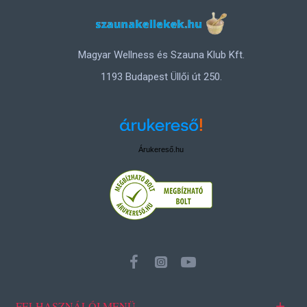
Magyar Wellness és Szauna Klub Kft.
1193 Budapest Üllői út 250.
Árukereső.hu
FELHASZNÁLÓI MENÜ